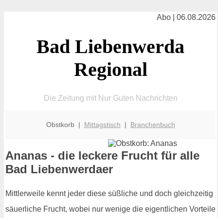
Abo | 06.08.2026
Bad Liebenwerda
Regional
Die Zeitung mit Nur Guten Nachrichten
Obstkorb |
Mittagstisch
|
Branchenbuch
Ananas - die leckere Frucht für alle
Bad Liebenwerdaer
Mittlerweile kennt jeder diese süßliche und doch gleichzeitig
säuerliche Frucht, wobei nur wenige die eigentlichen Vorteile