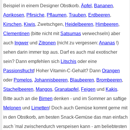
Beispiel in einem Designer Obstkorb.
Äpfel
,
Bananen
,
Aprikosen
,
Pfirsiche
,
Pflaumen
,
Trauben
,
Erdbeeren
,
Kirschen
,
Kiwis
, Zwetschgen,
Heidelbeeren
,
Himbeeren
,
Clementinen
(bitte nicht mit
Satsumas
verwechseln) aber
auch
Ingwer
und
Zitronen
(nicht zu vergessen:
Ananas
!)
sehen darin immer top aus. Darf es auch mal exotischer
sein? Dann empfehlen sich
Litschis
oder eine
Passionsfrucht
! Hoher Vitamin-C-Gehalt? Dann
Orangen
oder
Pomelos
,
Johannisbeeren
,
Blaubeeren
,
Brombeeren
,
Stachelbeeren
,
Mangos
,
Granatapfel
,
Feigen
und
Kakis
.
Bitte auch an die
Birnen
denken - und im Sommer an saftige
Melonen
und
Limetten
! Doch auch Gemüse kommt gerne mit
in den Obstkorb, am besten Snack-Gemüse das man einfach
auch 'mal zwischendurch verspeisen kann - am beliebtesten