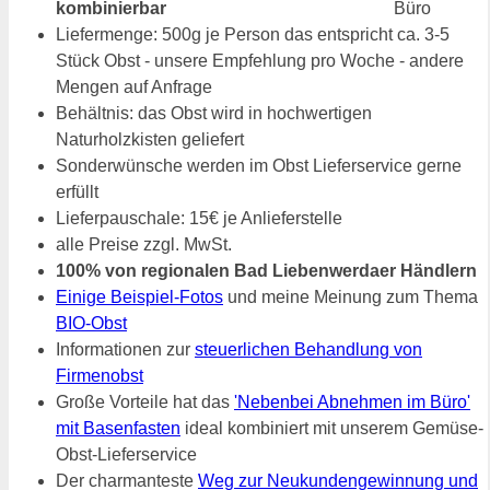
kombinierbar
Liefermenge: 500g je Person das entspricht ca. 3-5
Stück Obst - unsere Empfehlung pro Woche - andere
Mengen auf Anfrage
Behältnis: das Obst wird in hochwertigen
Naturholzkisten geliefert
Sonderwünsche werden im Obst Lieferservice gerne
erfüllt
Lieferpauschale: 15€ je Anlieferstelle
alle Preise zzgl. MwSt.
100% von regionalen Bad Liebenwerdaer Händlern
Einige Beispiel-Fotos
und meine Meinung zum Thema
BIO-Obst
Informationen zur
steuerlichen Behandlung von
Firmenobst
Große Vorteile hat das
'Nebenbei Abnehmen im Büro'
mit Basenfasten
ideal kombiniert mit unserem Gemüse-
Obst-Lieferservice
Der charmanteste
Weg zur Neukundengewinnung und