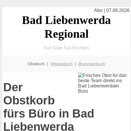
Abo | 07.08.2026
Bad Liebenwerda
Regional
Nur Gute Nachrichten
Obstkorb |
Mittagstisch
|
Branchenbuch
Der
Obstkorb
fürs Büro in Bad
Liebenwerda