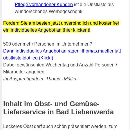
Pflege vorhandener Kunden
ist die Obstkiste als
wunderschönes Werbegeschenk
Fordern Sie am besten jetzt unverbindlich und kostenfrei
ein individuelles Angebot an (hier klicken)
!
500 oder mehr Personen im Unternehmen?
Dann individuelles Angebot anfragen: thomas.mueller [at]
obstkiste [dot] eu (Klick!)
Dabei gewünschten Wochentag und Anzahl Personen /
Mitarbeiter angeben.
Ihr Ansprechpartner: Thomas Müller
Inhalt im Obst- und Gemüse-
Lieferservice in Bad Liebenwerda
Leckeres Obst darf auch schön präsentiert werden, zum