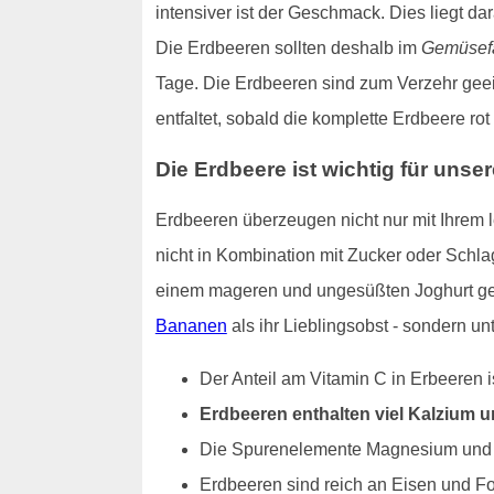
intensiver ist der Geschmack. Dies liegt d
Die Erdbeeren sollten deshalb im
Gemüsefa
Tage. Die Erdbeeren sind zum Verzehr geeign
entfaltet, sobald die komplette Erdbeere ro
Die Erdbeere ist wichtig für unse
Erdbeeren überzeugen nicht nur mit Ihrem
nicht in Kombination mit Zucker oder Schla
einem mageren und ungesüßten Joghurt gege
Bananen
als ihr Lieblingsobst - sondern 
Der Anteil am Vitamin C in Erbeeren i
Erdbeeren enthalten viel Kalzium 
Die Spurenelemente Magnesium und Ka
Erdbeeren sind reich an Eisen und F