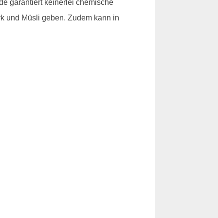
 garantiert keinerlei chemische
ark und Müsli geben. Zudem kann in