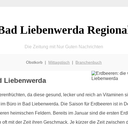
Bad Liebenwerda Regiona
Die Zeitung mit Nur Guten Nachrichten
Obstkorb |
Mittagstisch
|
Branchenbuch
ad Liebenwerda
renfrüchten, da diese gesund, lecker und reich an Vitaminen s
 im Büro in Bad Liebenwerda. Die Saison für Erdbeeren ist in De
ren heimischen Feldern. Bereits im Januar sind die ersten Er
 oft mit der Zeit ihren Geschmack. Je kürzer die Zeit zwischen 