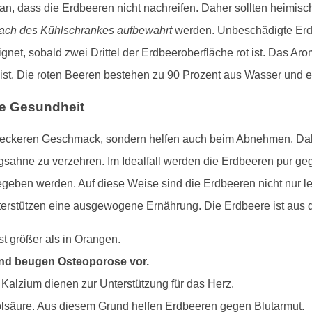
aran, dass die Erdbeeren nicht nachreifen. Daher sollten heimi
ch des Kühlschrankes aufbewahrt
werden. Unbeschädigte Erdb
et, sobald zwei Drittel der Erdbeeroberfläche rot ist. Das Arom
t ist. Die roten Beeren bestehen zu 90 Prozent aus Wasser und e
re Gesundheit
 leckeren Geschmack, sondern helfen auch beim Abnehmen. Dahe
gsahne zu verzehren. Im Idealfall werden die Erdbeeren pur ge
ben werden. Auf diese Weise sind die Erdbeeren nicht nur lec
unterstützen eine ausgewogene Ernährung. Die Erdbeere ist au
st größer als in Orangen.
und beugen Osteoporose vor.
lzium dienen zur Unterstützung für das Herz.
olsäure. Aus diesem Grund helfen Erdbeeren gegen Blutarmut.