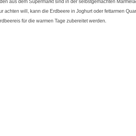
den aus dem Supermarkt sind in der selbstgemachten Marmelade
r achten will, kann die Erdbeere in Joghurt oder fettarmen Qu
Erdbeereis für die warmen Tage zubereitet werden.