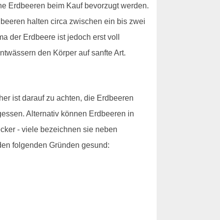
sche Erdbeeren beim Kauf bevorzugt werden.
eeren halten circa zwischen ein bis zwei
a der Erdbeere ist jedoch erst voll
ntwässern den Körper auf sanfte Art.
r ist darauf zu achten, die Erdbeeren
gessen. Alternativ können Erdbeeren in
ker - viele bezeichnen sie neben
s den folgenden Gründen gesund: