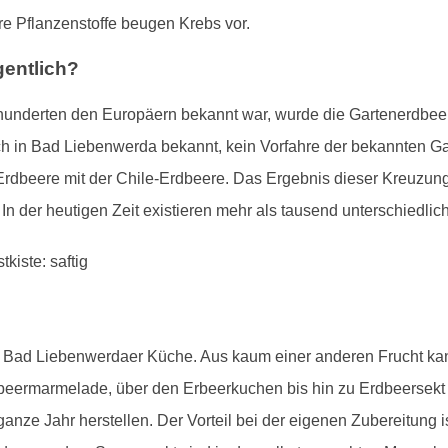
e Pflanzenstoffe beugen Krebs vor.
entlich?
underten den Europäern bekannt war, wurde die Gartenerdbeere
ch in Bad Liebenwerda bekannt, kein Vorfahre der bekannten Ga
 Erdbeere mit der Chile-Erdbeere. Das Ergebnis dieser Kreuzun
In der heutigen Zeit existieren mehr als tausend unterschiedlic
der Bad Liebenwerdaer Küche. Aus kaum einer anderen Frucht kan
beermarmelade, über den Erbeerkuchen bis hin zu Erdbeersekt 
anze Jahr herstellen. Der Vorteil bei der eigenen Zubereitung is